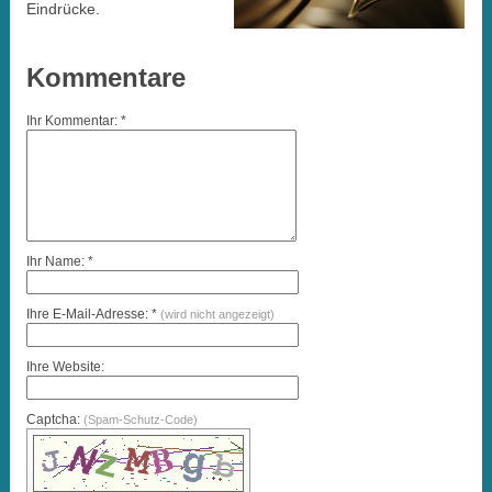
Eindrücke.
Kommentare
Ihr Kommentar: *
Ihr Name: *
Ihre E-Mail-Adresse: *
(wird nicht angezeigt)
Ihre Website:
Captcha:
(Spam-Schutz-Code)